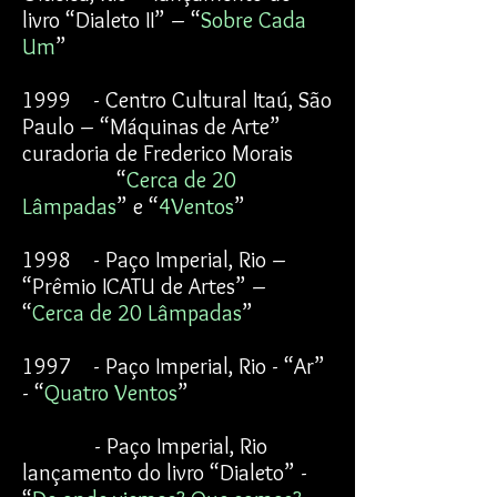
livro “Dialeto II” – “
Sobre Cada
Um
”
1999 - Centro Cultural Itaú, São
Paulo – “Máquinas de Arte”
curadoria de Frederico Morais
“
Cerca de 20
Lâmpadas
” e “
4Ventos
”
1998 - Paço Imperial, Rio –
“Prêmio ICATU de Artes” –
“
Cerca de 20 Lâmpadas
”
1997 - Paço Imperial, Rio - “Ar”
- “
Quatro Ventos
”
- Paço Imperial, Rio
lançamento do livro “Dialeto” -