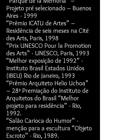
“Parque de la Memoria” –
Projeto pré selecionado – Buenos
Aires - 1999
“Prêmio ICATU de Artes” –
Residência de seis meses na Cité
des Arts, Paris, 1998
“Prix UNESCO Pour la Promotion
des Arts” - UNESCO, Paris, 1993
“Melhor exposição de 1992” -
Instituto Brasil Estados Unidos
(IBEU) Rio de Janeiro, 1993
“Prêmio Arquiteto Helio Uchoa”
– 28ª Premiação do Instituto de
Arquitetos do Brasil “Melhor
projeto para residência” - Rio,
1992.
“Salão Carioca do Humor” -
menção para a escultura “Objeto
Escroto” - Rio, 1989.