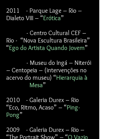
2011 - Parque Lage – Rio –
Dialeto VIII – “
Erótica
”
- Centro Cultural CEF –
Rio - “Nova Escultura Brasileira”
“
Ego do Artista Quando Jovem
”
- Museu do Ingá – Niterói
– Centopeia – (intervenções no
acervo do museu) “
Hierarquia à
Mesa
”
2010 - Galeria Durex – Rio
“Eco, Ritmo, Acaso” – “
Ping-
Pong
”
2009 - Galeria Durex – Rio –
“The Portrait Show” – “
O Vazio