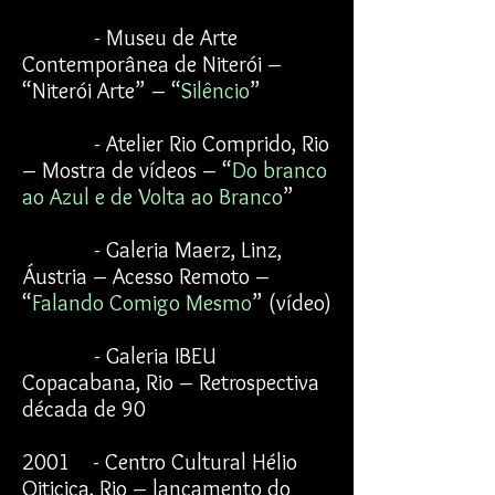
- Museu de Arte
Contemporânea de Niterói –
“Niterói Arte” – “
Silêncio
”
- Atelier Rio Comprido, Rio
– Mostra de vídeos – “
Do branco
ao Azul e de Volta ao Branco
”
- Galeria Maerz, Linz,
Áustria – Acesso Remoto –
“
Falando Comigo Mesmo
” (vídeo)
- Galeria IBEU
Copacabana, Rio – Retrospectiva
década de 90
2001 - Centro Cultural Hélio
Oiticica, Rio – lançamento do