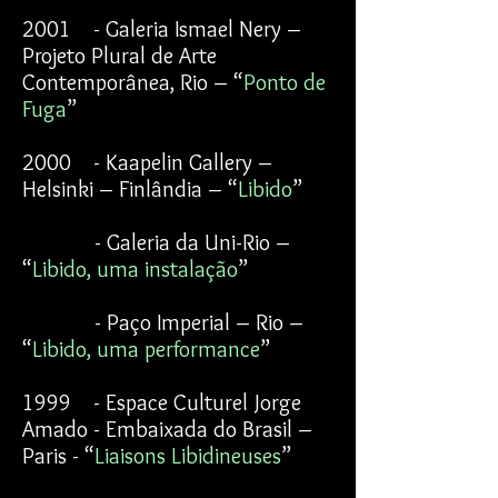
2001 - Galeria Ismael Nery –
Projeto Plural de Arte
Contemporânea, Rio – “
Ponto de
Fuga
”
2000 - Kaapelin Gallery –
Helsinki – Finlândia – “
Libido
”
- Galeria da Uni-Rio –
“
Libido, uma instalação
”
- Paço Imperial – Rio –
“
Libido, uma performance
”
1999 - Espace Culturel Jorge
Amado - Embaixada do Brasil –
Paris - “
Liaisons Libidineuses
”