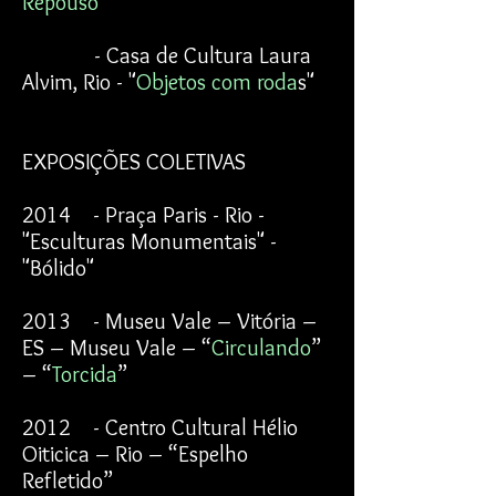
Repouso
"
- Casa de Cultura Laura
Alvim, Rio - "
Objetos com roda
s"
EXPOSIÇÕES COLETIVAS
2014 - Praça Paris - Rio -
"Esculturas Monumentais" -
"Bólido"
2013 - Museu Vale – Vitória –
ES – Museu Vale – “
Circulando
”
– “
Torcida
”
2012 - Centro Cultural Hélio
Oiticica – Rio – “Espelho
Refletido”