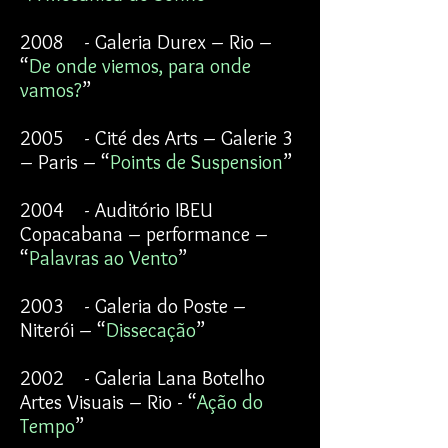
2008 - Galeria Durex – Rio –
“
De onde viemos, para onde
vamos?
”
2005 - Cité des Arts – Galerie 3
– Paris – “
Points de Suspension
”
2004 - Auditório IBEU
Copacabana – performance –
“
Palavras ao Vento
”
2003 - Galeria do Poste –
Niterói – “
Dissecação
”
2002 - Galeria Lana Botelho
Artes Visuais – Rio - “
Ação do
Tempo
”