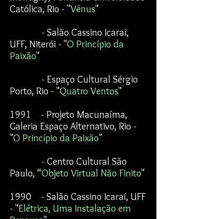
Católica, Rio - "
Vênus
"
- Salão Cassino Icaraí,
UFF, Niterói - "
O Princípio da
Paixão
"
- Espaço Cultural Sérgio
Porto, Rio - "
Quatro Ventos
"
1991 - Projeto Macunaíma,
Galeria Espaço Alternativo, Rio -
"
O Princípio da Paixão
"
- Centro Cultural São
Paulo, “
Objeto Virtual Não Finito
"
1990 - Salão Cassino Icaraí, UFF
- "
Elétrica, Uma Instalação em