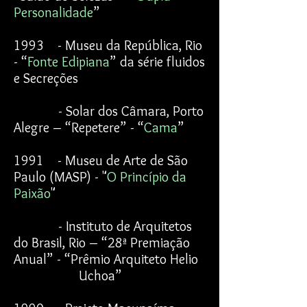
Personalidade
”
1993 - Museu da República, Rio
- “
Fonte Edipiana
” da série fluidos
e Secreções
- Solar dos Câmara, Porto
Alegre – “Repetere” - “
Cama
”
1991 - Museu de Arte de São
Paulo (MASP) - "
O Princípio da
Paixão
"
- Instituto de Arquitetos
do Brasil, Rio – “28ª Premiação
Anual” - “Prêmio Arquiteto Helio
Uchoa”